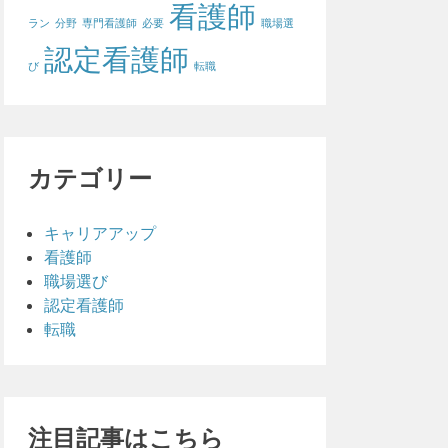
看護師
ラン
分野
専門看護師
必要
職場選
認定看護師
び
転職
カテゴリー
キャリアアップ
看護師
職場選び
認定看護師
転職
注目記事はこちら