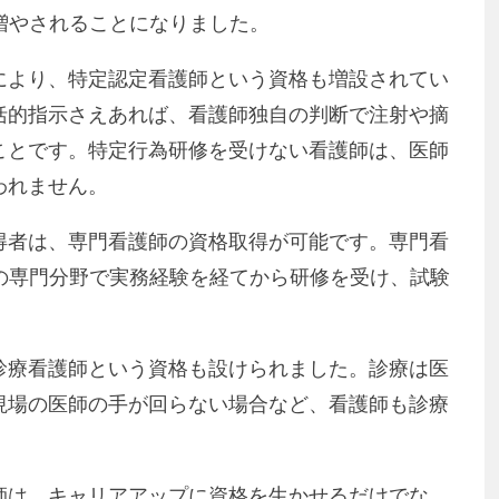
増やされることになりました。
により、特定認定看護師という資格も増設されてい
括的指示さえあれば、看護師独自の判断で注射や摘
ことです。特定行為研修を受けない看護師は、医師
われません。
得者は、専門看護師の資格取得が可能です。専門看
の専門分野で実務経験を経てから研修を受け、試験
診療看護師という資格も設けられました。診療は医
現場の医師の手が回らない場合など、看護師も診療
師は、キャリアアップに資格を生かせるだけでな