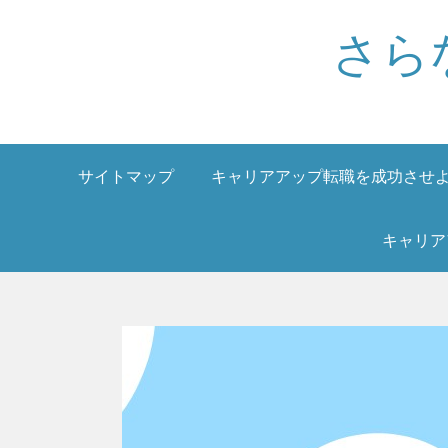
Skip
さら
to
content
サイトマップ
キャリアアップ転職を成功させ
キャリア