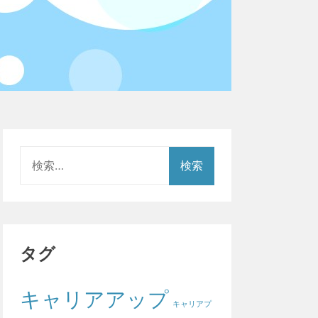
検
索:
タグ
キャリアアップ
キャリアプ